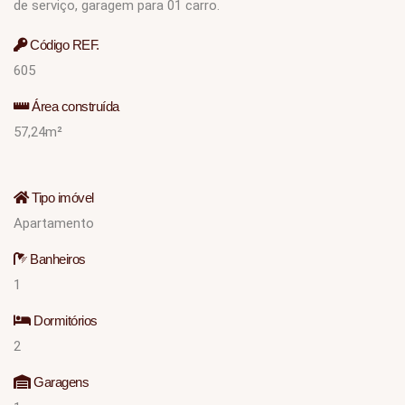
de serviço, garagem para 01 carro.
Código REF.
605
Área construída
57,24m²
Tipo imóvel
Apartamento
Banheiros
1
Dormitórios
2
Garagens