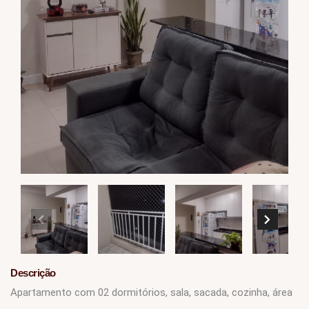
Descrição
Apartamento com 02 dormitórios, sala, sacada, cozinha, área