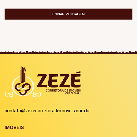
ENVIAR MENSAGEM
contato@zezecorretoradeimoveis.com.br
IMÓVEIS