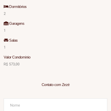
Dormitórios
2
Garagens
1
Salas
1
Valor Condominio
R$ 573,00
Contato com Zezé