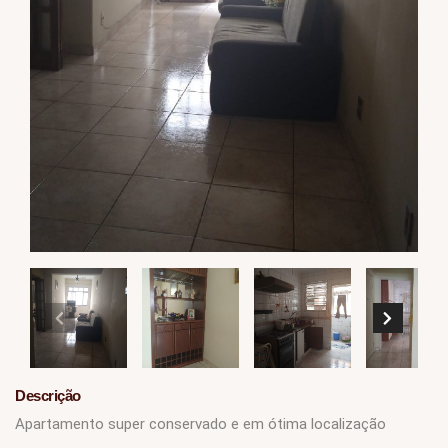
Descrição
Apartamento super conservado e em ótima localização