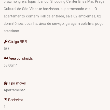
próximo igreja, lojas , banco, Shopping Center Brisa Mar, Praça
Cultural de São Vicente barzinhos, supermercado etc.... O
apartamento contém Hall de entrada, sala 02 ambientes, 02
dormitórios, cozinha, área de serviço, garagem coletiva, poço
artesiano.
Código REF.
533
Área construída
68,00m²
Tipo imóvel
Apartamento
Banheiros
1