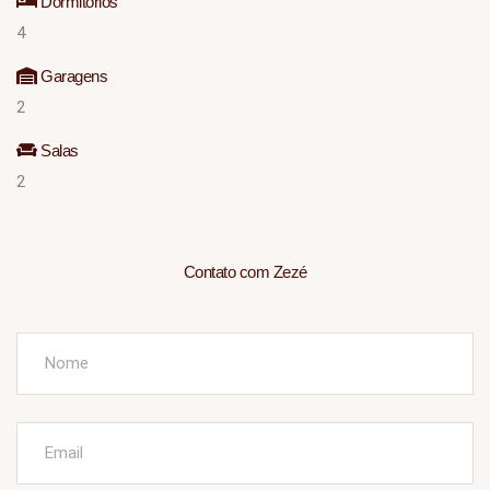
Dormitórios
4
Garagens
2
Salas
2
Contato com Zezé