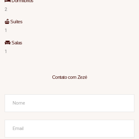
Dormitórios
2
Suítes
1
Salas
1
Contato com Zezé