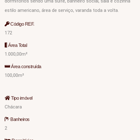
dormitórios sendo uma suíte, banheiro social, sala e cozinha
estilo americano, área de serviço, varanda toda a volta.
Código REF.
172
Área Total
1.000,00m²
Área construída
100,00m²
Tipo imóvel
Chácara
Banheiros
2